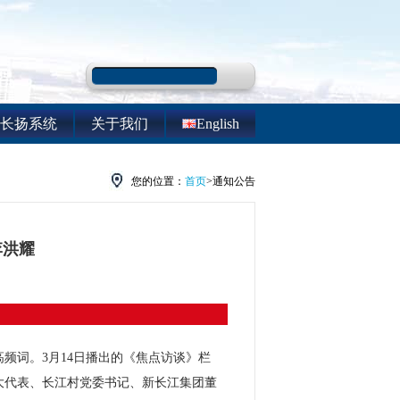
长扬系统
关于我们
English
您的位置：
首页
>通知公告
李洪耀
高频词。3月14日播出的《焦点访谈》栏
大代表、长江村党委书记、新长江集团董