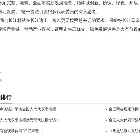
必须完整、准确、全面贯彻新发展理念，始终以创新、协调、绿色、开放
推动发展。”这一提法引发很多代表委员的深入思考。
“我们长江村就在长江边上，所以更要按照总书记的要求，保护好长江母
经济产业链，带动产业振兴，证明走生态优先、绿色发展道路是大有前景
。
)
到
0
门排行
点访谈》采访全国人大代表李洪耀
全国两会现场传回“
人大代表李洪耀接受现代快报专访！
全国人大代表李洪
两会现场传回“长江声音”！
《焦点访谈》采访