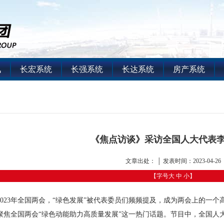
讯
长宏系统
长强系统
长达系统
房产系统
《焦点访谈》采访全国人大代表
文章出处： │ 发表时间：2023-04-26
【字号
大
中
小
】
2023年全国两会，“绿色发展”被代表委员们频频提及，成为两会上的一个
聚焦全国两会“绿色动能助力高质量发展”这一热门话题。节目中，全国人