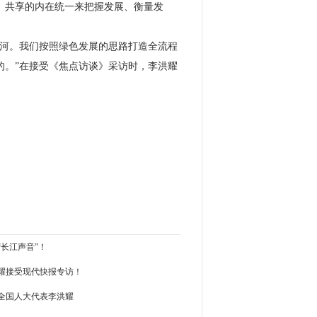
、共享的内在统一来把握发展、衡量发
亲河。我们按照绿色发展的思路打造全流程
的。”在接受《焦点访谈》采访时，李洪耀
长江声音”！
耀接受现代快报专访！
全国人大代表李洪耀