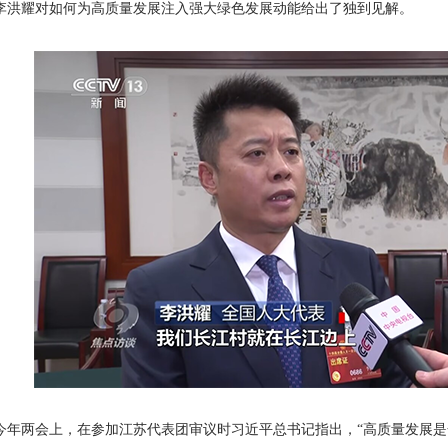
李洪耀对如何为高质量发展注入强大绿色发展动能给出了独到见解。
今年两会上，在参加江苏代表团审议时习近平总书记指出，“高质量发展