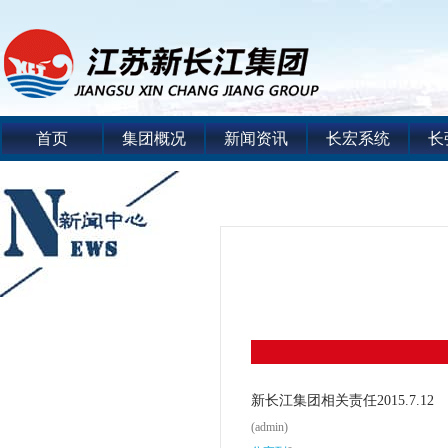
首页
集团概况
新闻资讯
长宏系统
长
新长江集团相关责任2015.7.12
(admin)