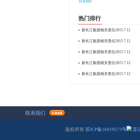
分享到
0
热门排行
新长江集团相关责任2015.7.12
新长江集团相关责任2015.7.12
新长江集团相关责任2015.7.12
新长江集团相关责任2015.7.12
新长江集团相关责任2015.7.12
联系我们
版权所有
苏ICP备16019573号
苏公