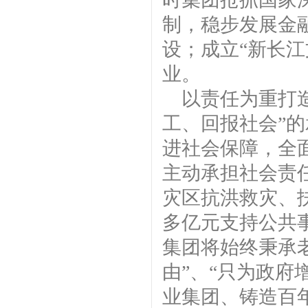
制，稳步发展金
设；成立“新长
业。
以责任为重打
工、回报社会”
进社会保障，全
主动承担社会责
灾区抗洪救灾、扶
多亿元支持公共事
集团将始终秉承
由”、“只为政府
业集团、铸造百