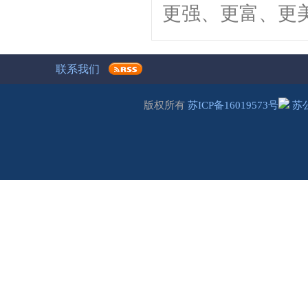
更强、更富、更
联系我们
版权所有
苏ICP备16019573号
苏公