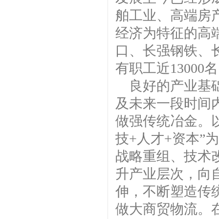
舶工业、高端房
经济为特征的高
口、长强钢铁、
有职工近13000
良好的产业基
及未来一段时间
做强传统冶金。
技+人才+资本
战略重组、技术
升产业层次，向
伸，不断塑造传
做大商贸物流。