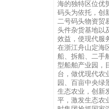
海的独特区位优
码头为依托，创
二号码头物资贸
头件杂货基地以
效益，使现代服
在浙江舟山定海区
船、拆船、二手
型船舶产业园，
台，做优现代农
园、百亩中央绿
生态农业，创新
平，激发生态农
时集团抢抓国家