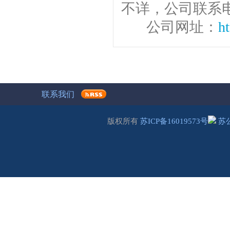
不详，公司联系电话
公司网址：
h
联系我们
版权所有
苏ICP备16019573号
苏公