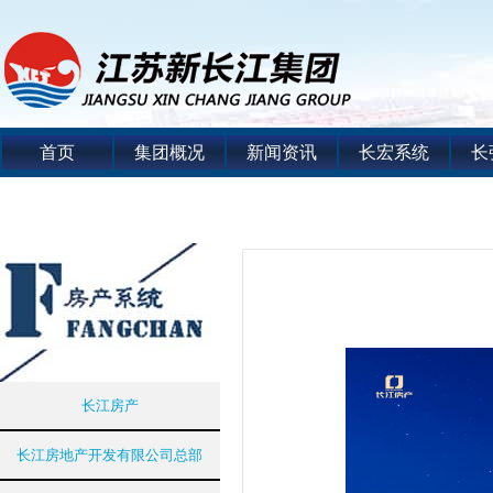
首页
集团概况
新闻资讯
长宏系统
长
长江房产
长江房地产开发有限公司总部