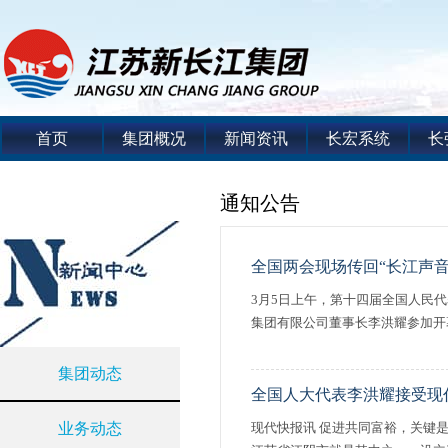
首页
集团概况
新闻资讯
长宏系统
长
通知公告
全国两会现场传回“长江声音
3月5日上午，第十四届全国人民
集团有限公司董事长李洪耀参加开
集团动态
全国人大代表李洪耀接受现
业务动态
现代快报讯 促进共同富裕，关键