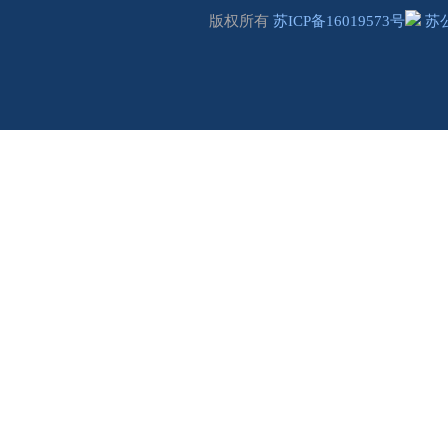
版权所有
苏ICP备16019573号
苏公