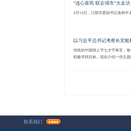
“连心富民 联企强市”大走访
4月14日，江阴市委副书记袁秋中走
以习近平总书记考察长宏船
传统的中国情人节七夕节将至，每
积极寻找目标。现在介绍一些主题情
联系我们