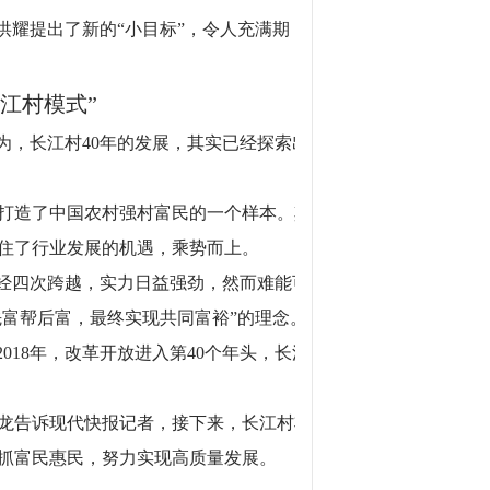
洪耀提出了新的“小目标”，令人充满期
江村模式”
为，长江村40年的发展，其实已经探索出
打造了中国农村强村富民的一个样本。其
住了行业发展的机遇，乘势而上。
历经四次跨越，实力日益强劲，然而难能可
先富帮后富，最终实现共同富裕”的理念。
018年，改革开放进入第40个年头，长江
兴龙告诉现代快报记者，接下来，长江村将
抓富民惠民，努力实现高质量发展。