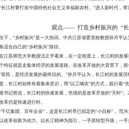
“长江村要打造中国特色社会主义幸福新农村。”进入新时代，李
观点—— 打造乡村振兴的 “长
当下，“乡村振兴”是一大热词。中共江苏省委党校教授孙月平认
条适合自己的“乡村振兴”路径。
在江苏师范大学教授沈正平看来，在一定程度上，长江村的发展
个特征就是走集体经济的发展道路。在改革开放的大背景下，抓
“富民，是经济发展的最终目的。”孙月平认为，长江村的发展
是，长江村始终有着集体意识，用“以工哺农”的方式，践行着“
老书记曾说，长江村的快速发展，凭借的是改革开放的“天时”。2
改革仍是快速进行时。
“千亿集团、百年企业”，这是长江村早已拟定的“小目标” 。范
以改革创新为动力、以长江精神为指引，一手抓转型升级，一手