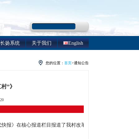
长扬系统
关于我们
English
您的位置：
首页
>通知公告
村”》
20
现代快报》在核心报道栏目报道了我村改革