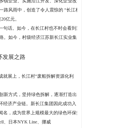
乡镇企业、实施沿江开发、深化企业改革
路风雨中，创造了令人震惊的 “长江村
20亿元。
的一句话。如今，在长江村也不时会看到这
路。如今，村级经济江苏新长江实业集团
环发展之路
成就展上，长江村“废船拆解资源化利
是创新方式，坚持绿色拆解，逐渐打造出一
循环经济产业链。新长江集团因此成功入
外闻名，成为世界上规模最大的绿色环保拆
ell、日本NYK Line、挪威