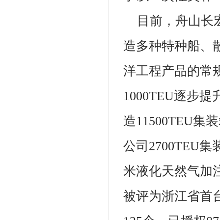
目前，舟山长
造多种特种船、
洋工程产品的常
1000TEU逐步提
造11500TE
公司2700TE
米液化天然气加注
被评为浙江省首