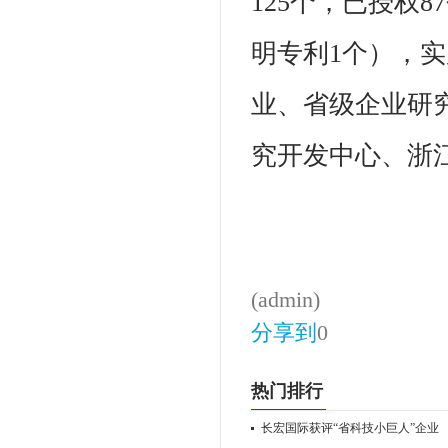
125个，已授权
明专利1个），
业、省级企业研
究开发中心、浙
(admin)
分享到
0
热门排行
长宏国际获评“省科技小巨人”企业