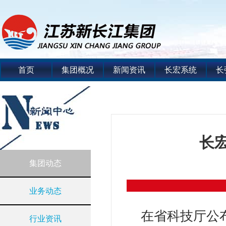
首页
集团概况
新闻资讯
长宏系统
长
长
集团动态
业务动态
在省科技厅公布
行业资讯