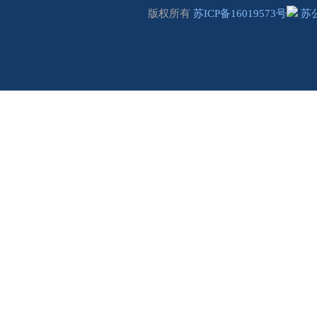
版权所有
苏ICP备16019573号
苏公