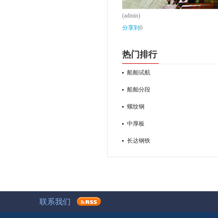
(admin)
分享到
0
热门排行
船舶试航
船舶分段
螺纹钢
中厚板
长达钢铁
联系我们