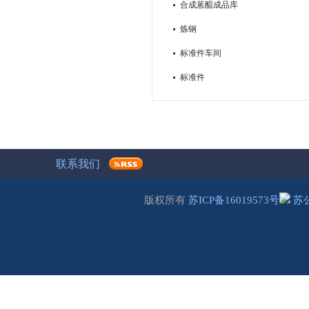
合成蒽醌成品库
炼钢
标准件车间
标准件
联系我们
版权所有
苏ICP备16019573号
苏公