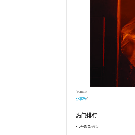
(admin)
分享到
0
热门排行
2号散货码头