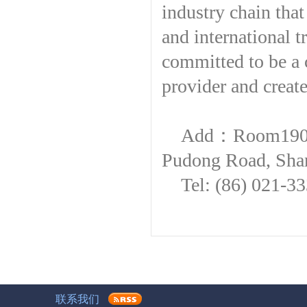
industry chain that
and international 
committed to be a 
provider and create
Add：Room1901, 
Pudong Road, Sha
Tel: (86) 021-3
联系我们