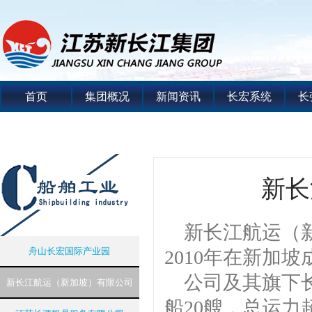
首页
集团概况
新闻资讯
长宏系统
长
新长
新长江航运（
舟山长宏国际产业园
2010年在新加
公司及其旗下长
新长江航运（新加坡）有限公司
船20艘，总运力超