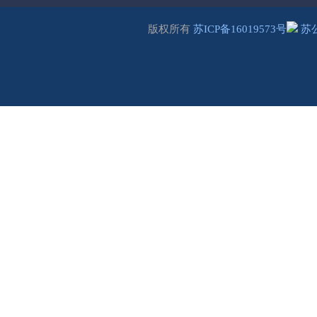
版权所有
苏ICP备16019573号
苏公