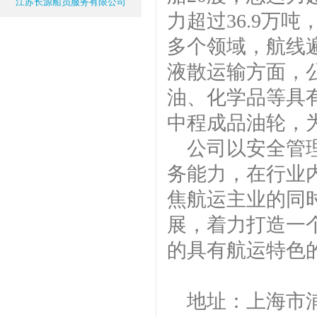
江苏长源船员服务有限公司
力超过36.9万
多个领域，航线
液散运输方面，
油、化学品等具
中程成品油轮，
公司以安全管
务能力，在行业
焦航运主业的同
展，着力打造一个
的具有航运特色
地址：上海市浦