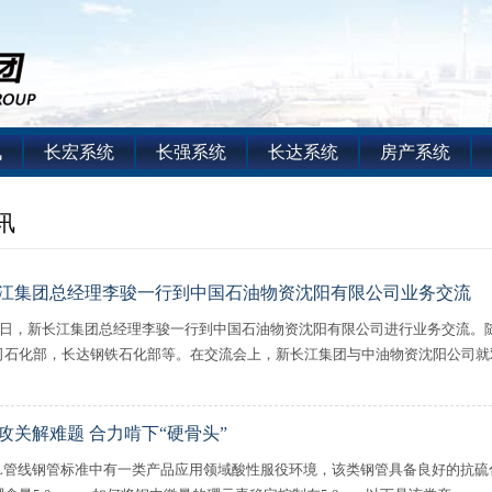
讯
长宏系统
长强系统
长达系统
房产系统
讯
江集团总经理李骏一行到中国石油物资沈阳有限公司业务交流
17日，新长江集团总经理李骏一行到中国石油物资沈阳有限公司进行业务交流。
司石化部，长达钢铁石化部等。在交流会上，新长江集团与中油物资沈阳公司就双方
攻关解难题 合力啃下“硬骨头”
I 5L管线钢管标准中有一类产品应用领域酸性服役环境，该类钢管具备良好的抗