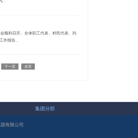
..
表大会顺利召开。全体职工代表、村民代表、列
报告...
下一页
末页
集团分部
集团有限公司