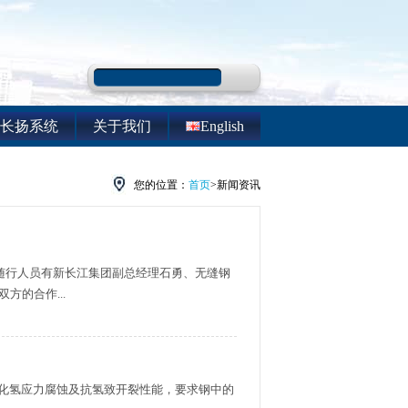
长扬系统
关于我们
English
您的位置：
首页
>新闻资讯
随行人员有新长江集团副总经理石勇、无缝钢
的合作...
硫化氢应力腐蚀及抗氢致开裂性能，要求钢中的