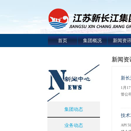
首页
集团概况
新闻资
新闻资
新长
1月
管公
集团动态
技术
业务动态
AP