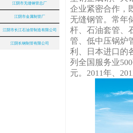
江阴市无缝钢管总厂
企业紧密合作，
江阴市金属制管厂
无缝钢管。常年储备
杆、石油套管、
江阴市长江石油管制造有限公司
管、低中压锅炉
江阴长钢制管有限公司
利、日本进口的
列全国服务业500
元。2011年、2