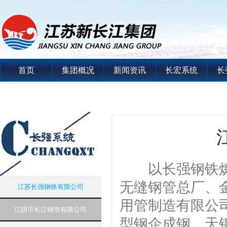
首页
集团概况
新闻资讯
长宏系统
长
以长强钢铁炼铁
无缝钢管总厂、
江苏长强钢铁有限公司
用管制造有限公
江阴市长江钢管有限公司
型钢企成钢、天