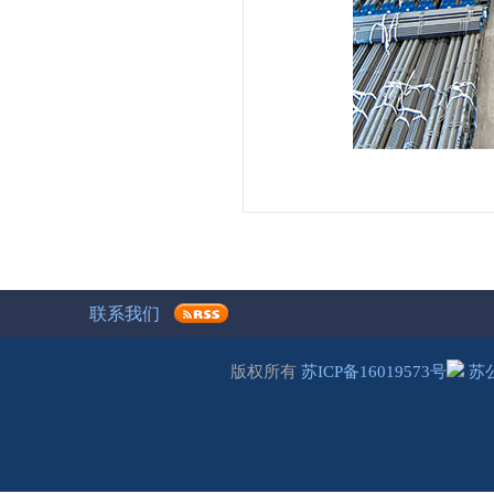
联系我们
版权所有
苏ICP备16019573号
苏公