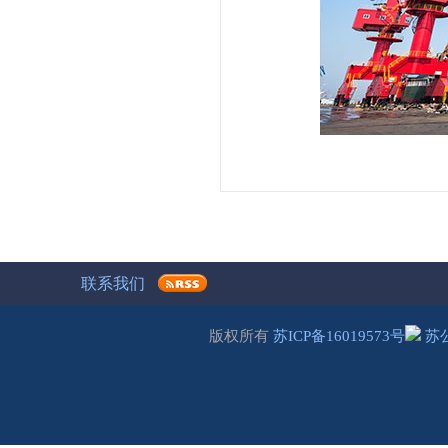
联系我们
版权所有
苏ICP备16019573号
苏公