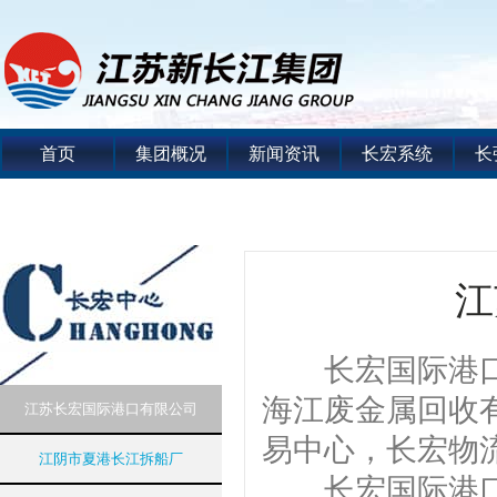
首页
集团概况
新闻资讯
长宏系统
长
江
长宏国际港口系
海江废金属回收
江苏长宏国际港口有限公司
易中心，长宏物
江阴市夏港长江拆船厂
长宏国际港口系