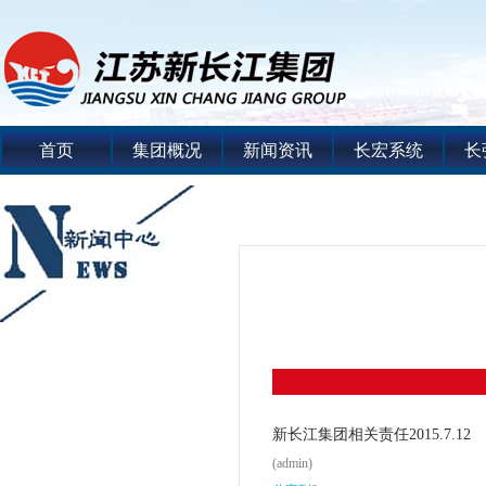
首页
集团概况
新闻资讯
长宏系统
长
新长江集团相关责任2015.7.12
(admin)