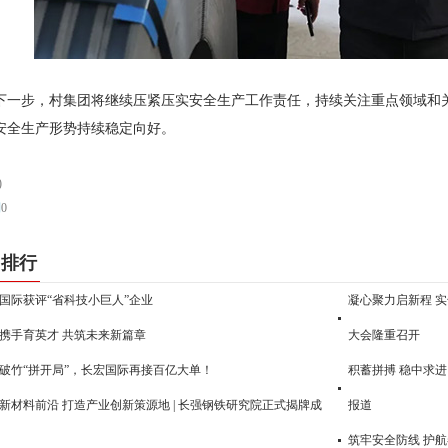
下一步，村集团将继续压紧压实安全生产工作责任，持续关注重点领域和
安全生产形势持续稳定向好。
)
到
0
门排行
国际获评“省科技小巨人”企业
凝心聚力启新程 实
携手育英才 共筑未来新篇章
大会隆重召开
破竹“拼开局”，长宏国际再接百亿大单！
积蓄拼搏 稳中求进
新材料前沿 打造产业创新策源地 | 长强钢铁研究院正式揭牌成
报道
筑牢安全防线 护