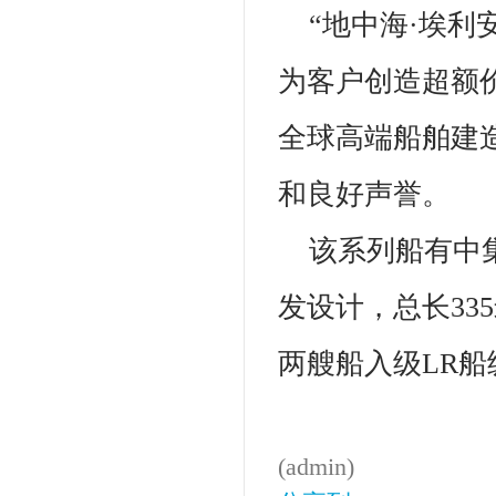
“地中海·埃
为客户创造超额
全球高端船舶建
和良好声誉。
该系列船有中集
发设计，总长335
两艘船入级LR船
(admin)