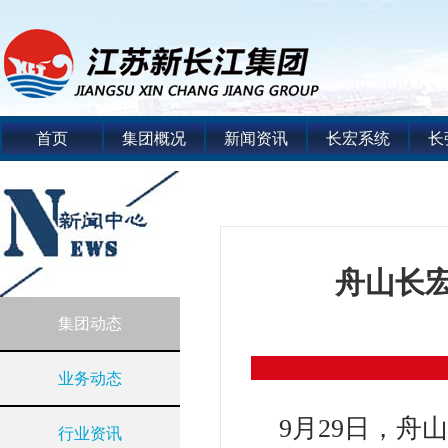
首页
集团概况
新闻资讯
长宏系统
长
舟山长
集团动态
业务动态
9月29日，
行业资讯