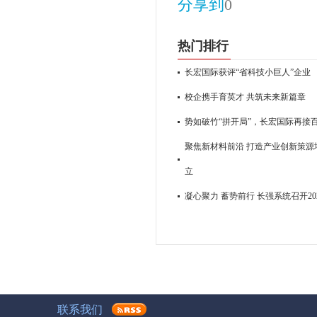
分享到
0
热门排行
长宏国际获评“省科技小巨人”企业
校企携手育英才 共筑未来新篇章
势如破竹“拼开局”，长宏国际再接
聚焦新材料前沿 打造产业创新策源地
立
凝心聚力 蓄势前行 长强系统召开2
联系我们