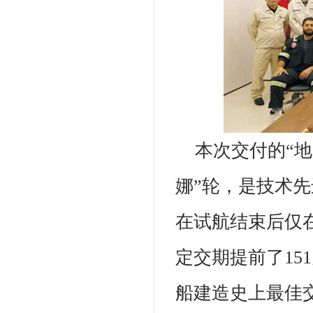
本次交付的“地
娜”轮，是技术
在试航结束后仅
定交期提前了15
船建造史上最佳