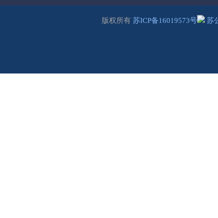
版权所有
苏ICP备16019573号
苏公