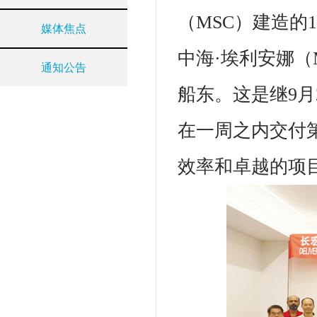
（MSC）建造的
媒体焦点
中海·埃利安娜（
通知公告
船东。这是继9月
在一周之内交付
效率和卓越的项