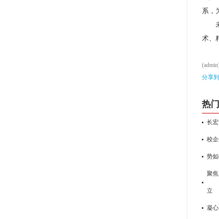
系，
术、
(admin
分享
热
长宏
校企
势如
聚焦
立
凝心