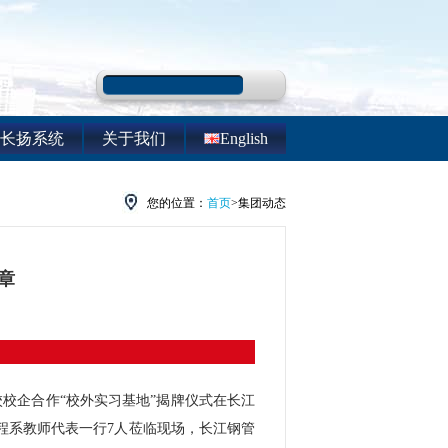
长扬系统
关于我们
English
您的位置：
首页
>集团动态
章
校校企合作“校外实习基地”揭牌仪式在长江
程系教师代表一行7人莅临现场，长江钢管