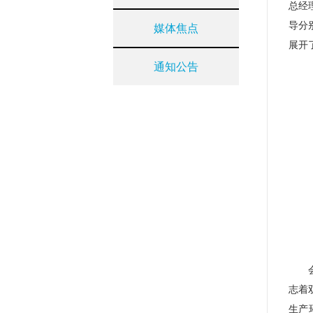
总经
导分
媒体焦点
展开
通知公告
志着
生产