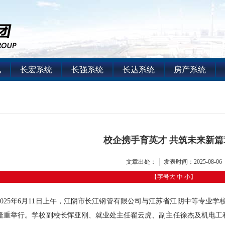
讯
长宏系统
长强系统
长达系统
房产系统
校企携手育英才 共筑未来新篇
文章出处： │ 发表时间：2025-08-06
【字号
大
中
小
】
2025年6月11日上午，江阴市长江钢管有限公司与江苏省江阴中等专业学
隆重举行。学校副校长恽亚刚、就业处主任翟云虎、副主任徐杰及机电工