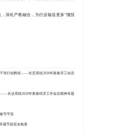
，深化产教融合，为行业输送更多“懂技
干笃行创辉煌 ——长宏系统2026年新春开工动员
 ——长达系统2026年新春经济工作会议精神专题
航春节平安
团开展节前安全检查