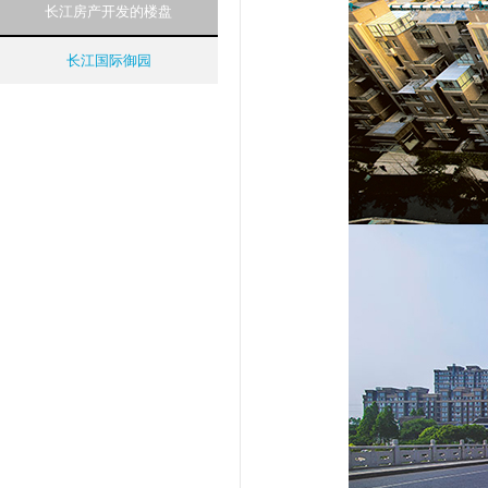
长江房产开发的楼盘
长江国际御园