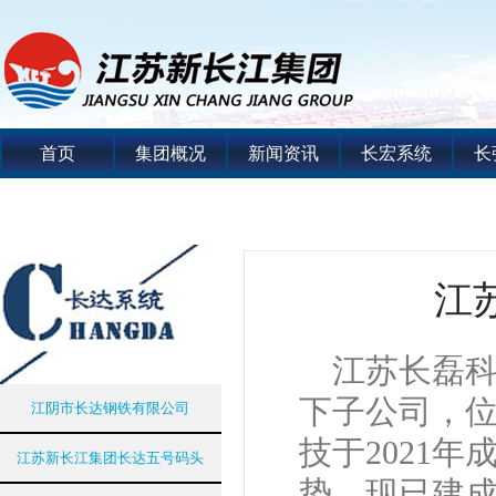
首页
集团概况
新闻资讯
长宏系统
长
江
江苏长磊
下子公司，
江阴市长达钢铁有限公司
技于2021
江苏新长江集团长达五号码头
势，现已建成