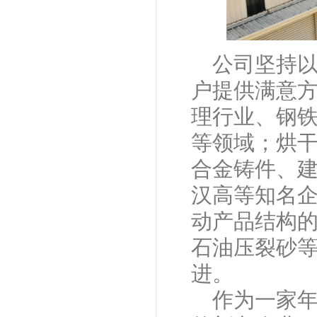
公司坚持
户提供满意
理行业、钢
等领域；烘
合金铸件、
汉高等知名
动产品结构
石油压裂砂
进。
作为一家年