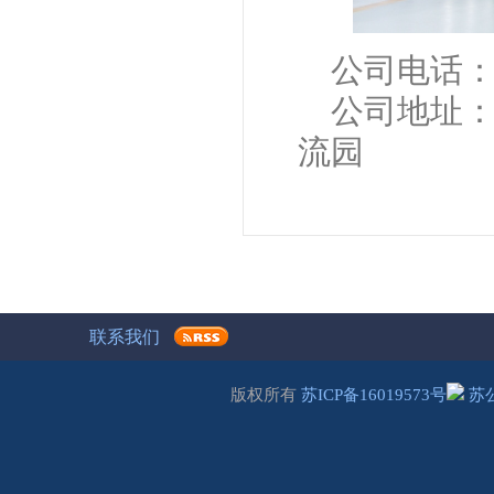
公司电话：051
公司地址：
流园
联系我们
版权所有
苏ICP备16019573号
苏公