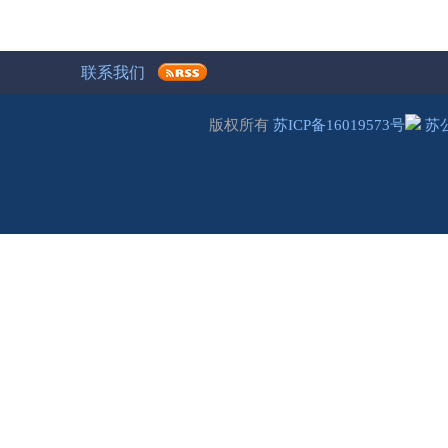
联系我们
版权所有
苏ICP备16019573号
苏公