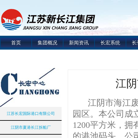
首页
集团概况
新闻资讯
长宏系统
长
江阴
江阴市海江废金
园区。本公司成立
江苏长宏国际港口有限公司
1200平方米，
江阴市夏港长江拆船厂
的港池码头。公