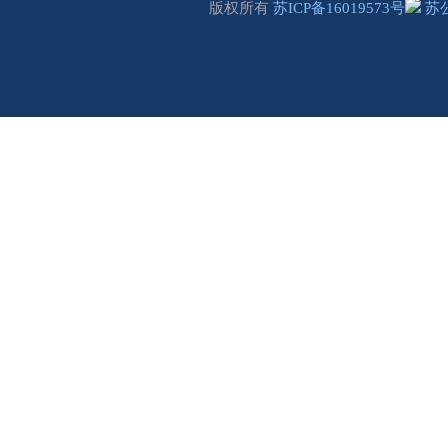
版权所有
苏ICP备16019573号
苏公