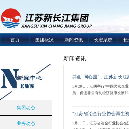
首页
集团概况
新闻资讯
长宏系统
长
新闻资讯
共画“同心圆”，江苏新长
5月29日，江阴举行“中国民营企
员，促进非公有制经济健康发展和非
集团动态
“江苏省冶金行业协会再生
业务动态
5月11日，江苏省冶金行业协会