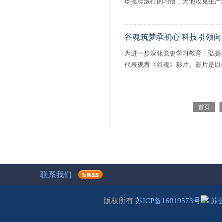
场摸爬滚打的习惯，为他攻克生产
谷魂筑梦承初心 科技引领
为进一步深化党史学习教育，弘扬
代表观看《谷魂》影片。影片是以张
首页
联系我们
版权所有
苏ICP备16019573号
苏公