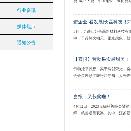
会”成立大会。中国钢铁工业协会副
行业资讯
进企业·看发展|长磊科技“砂
媒体焦点
5月，走进江苏长磊新材料科技有
中，干得热火朝天。很难想象，就
通知公告
【喜报】劳动果实最甜美！
劳动托举梦想，实干铸就荣光，奋
会会议表彰了获得江苏省工人先锋号
喜报！又获奖啦！
4月12日，2023无锡慈善晚会
织、慈善项目获奖。其中，江苏新长