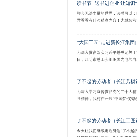
读书节 | 送书进企业 让知识
脚步无法丈量的世界，读书可以；
君看看有什么精彩内容！为继续营造“
“大国工匠”走进新长江集团|
为深入贯彻落实习近平总书记关于
日，江阴市总工会组织国内电气自动
了不起的劳动者（长江劳模
为深入学习宣传贯彻党的二十大精
匠精神，我村在开展“中国梦•劳动美
了不起的劳动者（长江工匠
今天让我们继续走近身边“了不起