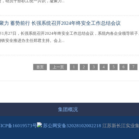
，动员干部职工统一共识，凝聚力...
聚力 蓄势前行 长强系统召开2024年终安全工作总结会议
25年1月27日，长强系统召开2024年终安全工作总结会议，系统内各企业领导
铁安全推进办主任郑君主持。会上...
首页
上一页
1
2
3
4
5
6
7
集团概况
ICP备16019573号
苏公网安备32028102002218
江苏新长江实业