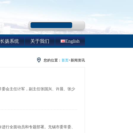
长扬系统
关于我们
English
您的位置：
首页
>新闻资讯
常委会主任计军，副主任张国兴、许晨、张少
作进行全面动员和专题部署。无锡市委常委、