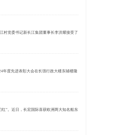
长江村党委书记新长江集团董事长李洪耀接受了
024年度先进表彰大会在长强行政大楼东辅楼隆
门红”。近日，长宏国际喜获欧洲两大知名船东