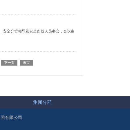
班子、安全分管领导及安全条线人员参会，会议由
下一页
末页
集团分部
集团有限公司