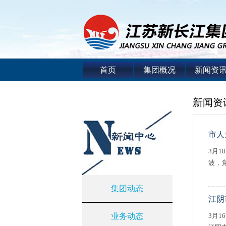
首页
集团概况
新闻资
新闻资
市人
3月
波，
集团动态
江阴
业务动态
3月