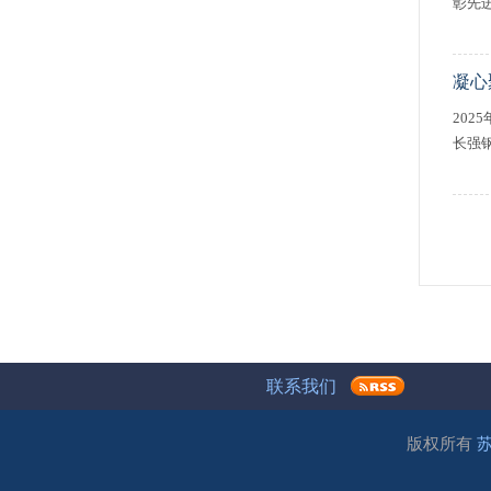
彰先进
凝心
20
长强钢
联系我们
版权所有
苏