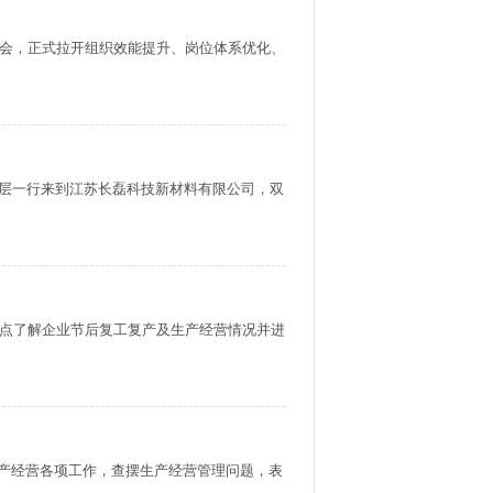
动会，正式拉开组织效能提升、岗位体系优化、
层一行来到江苏长磊科技新材料有限公司，双
重点了解企业节后复工复产及生产经营情况并进
年生产经营各项工作，查摆生产经营管理问题，表