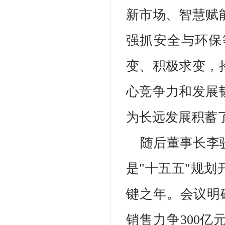
新市场、智慧赋
强抓安全与环保
变、积极求变，
心竞争力和发展
为长远发展积蓄
随后董事长李骏
是"十五五"规
键之年。会议明
销售力争300亿