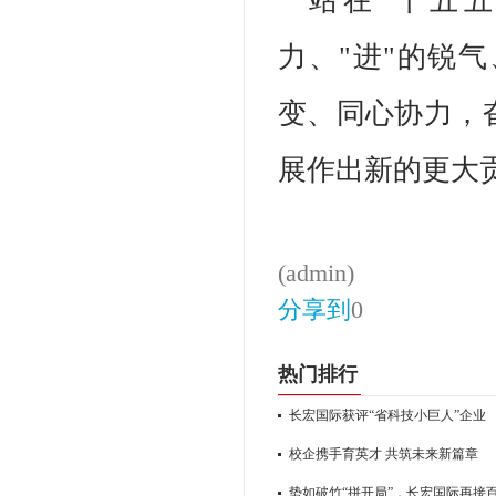
站在"十五
力、"进"的锐
变、同心协力，
展作出新的更大
(admin)
分享到
0
热门排行
长宏国际获评“省科技小巨人”企业
校企携手育英才 共筑未来新篇章
势如破竹“拼开局”，长宏国际再接