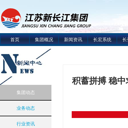
首页
集团概况
新闻资讯
长宏系统
长
积蓄拼搏 稳中
集团动态
业务动态
行业资讯