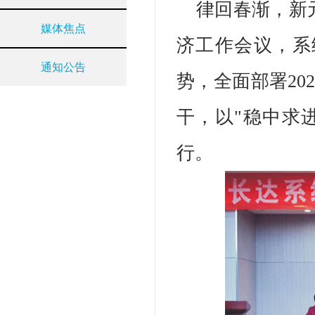
律回春渐，新
媒体焦点
济工作会议，系
通知公告
势，全面部署20
干，以"稳中求
行。