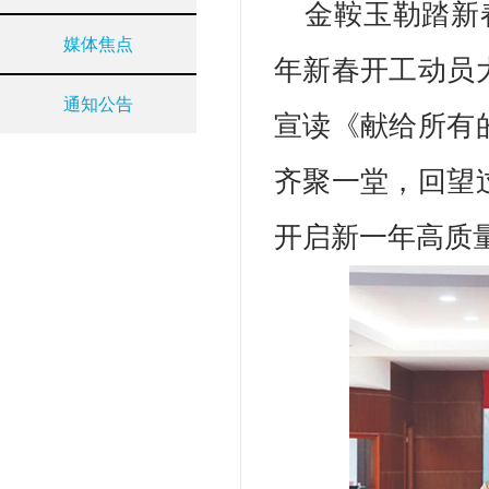
金鞍玉勒踏新春
媒体焦点
年新春开工动员
通知公告
宣读《献给所有
齐聚一堂，回望
开启新一年高质