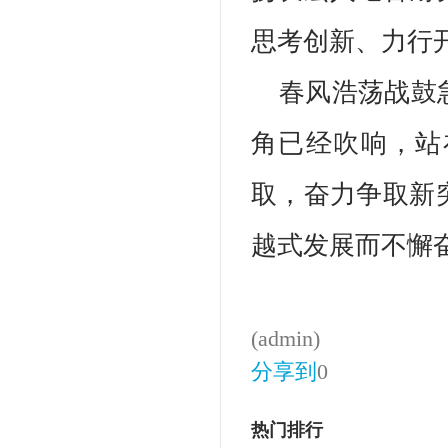
思考创新、力行
春风浩荡战鼓
角已经吹响，站
取，奋力争取新
越式发展而不懈
(admin)
分享到
0
热门排行