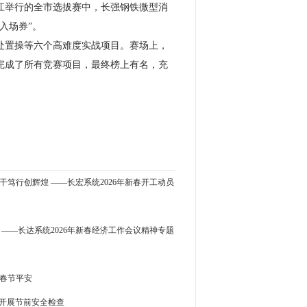
靖江举行的全市选拔赛中，长强钢铁微型消
入场券”。
处置操等六个高难度实战项目。赛场上，
完成了所有竞赛项目，最终榜上有名，充
干笃行创辉煌 ——长宏系统2026年新春开工动员
 ——长达系统2026年新春经济工作会议精神专题
航春节平安
团开展节前安全检查