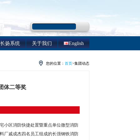
长扬系统
关于我们
English
您的位置：
首页
>集团动态
团体二等奖
市住宅小区消防快捷处置暨重点单位微型消防
原料厂戚成杰四名员工组成的长强钢铁消防