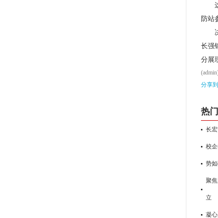
防站
长强
分展
(admin
分享
热
长宏
校企
势如
聚焦
立
凝心