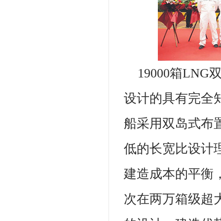
19000箱L
设计的具有完全
船采用双岛式布置
低的长宽比设计
建造成本的平衡
次在两万箱级超