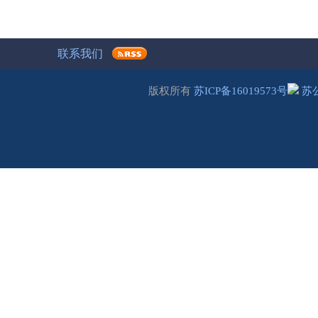
联系我们
版权所有
苏ICP备16019573号
苏公