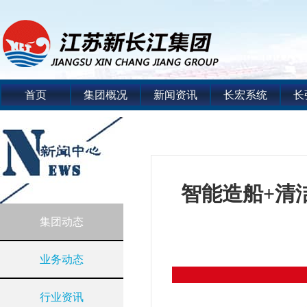
首页
集团概况
新闻资讯
长宏系统
长
智能造船+清
集团动态
业务动态
行业资讯