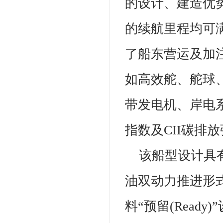
的设计、建造优
的续航里程均可
了船东营运及加
如高效舵、舵球
带发电机、岸电系
指数及CII碳排
该船型设计具
油双动力推进形式
料“预留(Rea