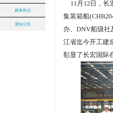
11月12日，
媒体焦点
集装箱船(CHB
通知公告
办、DNV船级
江省迄今开工建
彰显了长宏国际