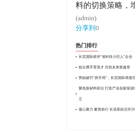
料的切换策略，
(admin)
分享到
0
热门排行
长宏国际获评“省科技小巨人”企业
校企携手育英才 共筑未来新篇章
势如破竹“拼开局”，长宏国际再接
聚焦新材料前沿 打造产业创新策源地
立
凝心聚力 蓄势前行 长强系统召开2