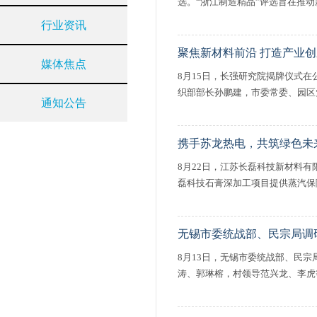
选。“浙江制造精品”评选旨在推动新.
行业资讯
聚焦新材料前沿 打造产业创
媒体焦点
8月15日，长强研究院揭牌仪式
织部部长孙鹏建，市委常委、园区党
通知公告
携手苏龙热电，共筑绿色未来
8月22日，江苏长磊科技新材料
磊科技石膏深加工项目提供蒸汽保障
无锡市委统战部、民宗局调
8月13日，无锡市委统战部、民
涛、郭琳榕，村领导范兴龙、李虎等