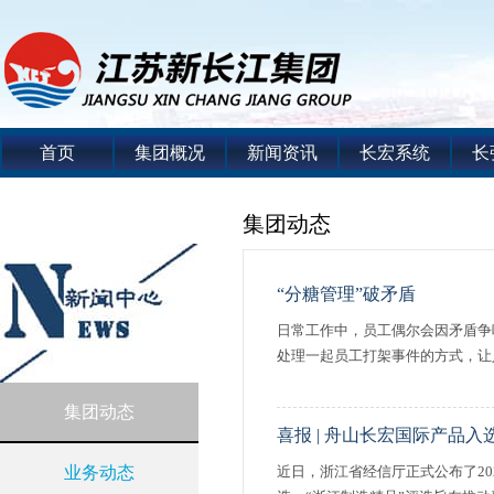
首页
集团概况
新闻资讯
长宏系统
长
集团动态
“分糖管理”破矛盾
日常工作中，员工偶尔会因矛盾争
处理一起员工打架事件的方式，让人
集团动态
喜报 | 舟山长宏国际产品入
业务动态
近日，浙江省经信厅正式公布了20