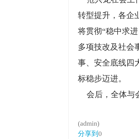
转型提升，各企业
将贯彻“稳中求
多项技改及社会
事、安全底线四
标稳步迈进。
会后，全体与
(admin)
分享到
0