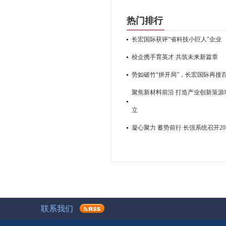
热门排行
长宏国际获评“省科技小巨人”企业
校企携手育英才 共筑未来新篇章
势如破竹“拼开局”，长宏国际再接
聚焦新材料前沿 打造产业创新策源地
立
凝心聚力 蓄势前行 长强系统召开2
联系我们