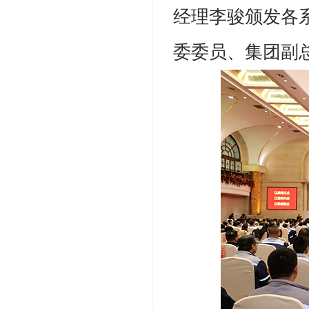
经理李骏颁发各系
委委员、集团副