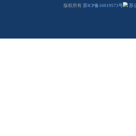
版权所有
苏ICP备16019573号
苏公