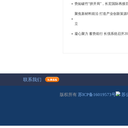
势如破竹“拼开局”，长宏国际再接
聚焦新材料前沿 打造产业创新策源地
立
凝心聚力 蓄势前行 长强系统召开2
联系我们
版权所有
苏ICP备16019573号
苏公