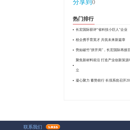
分享到
0
热门排行
长宏国际获评“省科技小巨人”企业
校企携手育英才 共筑未来新篇章
势如破竹“拼开局”，长宏国际再接
聚焦新材料前沿 打造产业创新策源地
立
凝心聚力 蓄势前行 长强系统召开2
联系我们