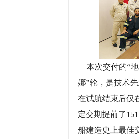
本次交付的“地
娜”轮，是技术
在试航结束后仅
定交期提前了15
船建造史上最佳