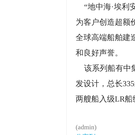
“地中海·埃
为客户创造超额
全球高端船舶建
和良好声誉。
该系列船有中集
发设计，总长335
两艘船入级LR船
(admin)