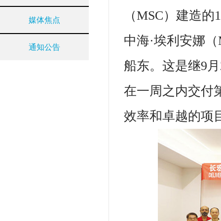
（MSC）建造的
媒体焦点
中海·埃利安娜（
通知公告
船东。这是继9月
在一周之内交付
效率和卓越的项