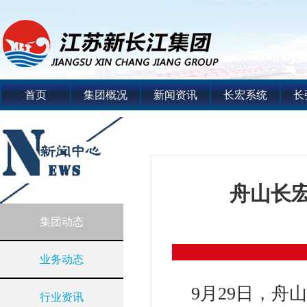
首页
集团概况
新闻资讯
长宏系统
长
舟山长
集团动态
业务动态
9月29日，
行业资讯