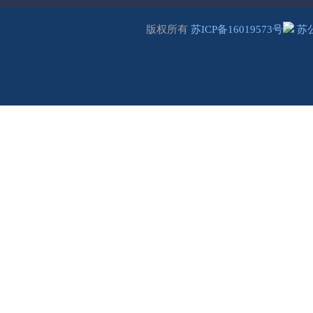
版权所有
苏ICP备16019573号
苏公