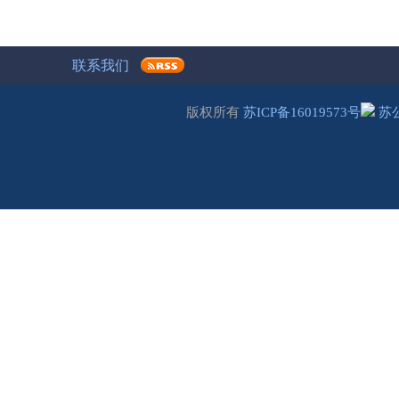
联系我们
版权所有
苏ICP备16019573号
苏公