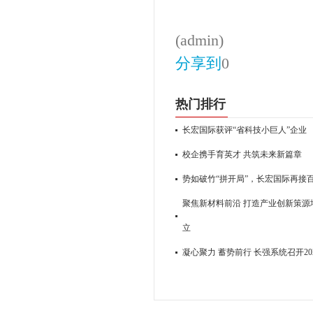
(admin)
分享到
0
热门排行
长宏国际获评“省科技小巨人”企业
校企携手育英才 共筑未来新篇章
势如破竹“拼开局”，长宏国际再接
聚焦新材料前沿 打造产业创新策源地
立
凝心聚力 蓄势前行 长强系统召开2