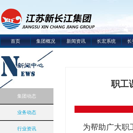
首页
集团概况
新闻资讯
长宏系统
长
职工
集团动态
业务动态
为帮助广大职工
行业资讯