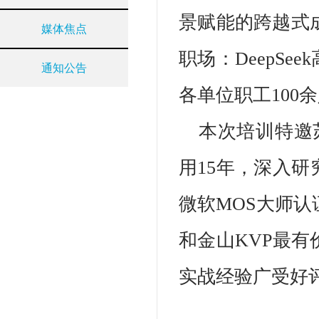
景赋能的跨越式成
媒体焦点
职场：DeepS
通知公告
各单位职工100
本次培训特邀苏
用15年，深入
微软MOS大师认
和金山KVP最
实战经验广受好