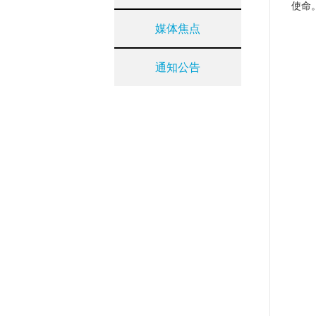
使命
媒体焦点
通知公告