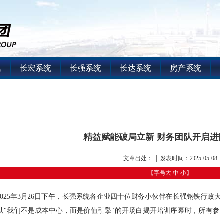
讯
长宏系统
长强系统
长达系统
房产系统
精益赋能破局立新 财务团队开启进
文章出处： │ 发表时间：2025-05-08
【字号
大
中
小
】
2025年3月26日下午，长强系统各企业四十位财务小伙伴在长强钢铁行
以"我们不是成本中心，而是价值引擎"的开场白揭开培训序幕时，所有