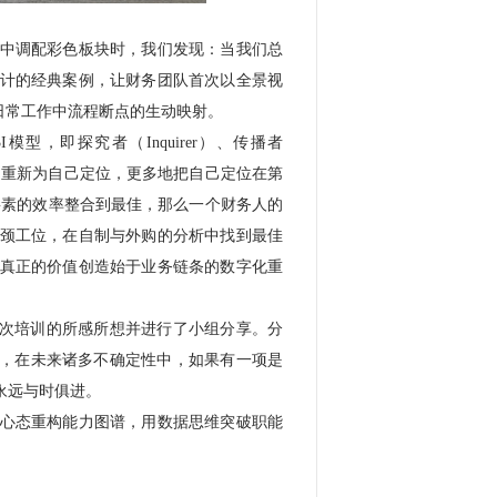
中调配彩色板块时，我们发现：当我们总
计的经典案例，让财务团队首次以全景视
日常工作中流程断点的生动映射。
，即探究者（Inquirer）、传播者
务人员应当重新为自己定位，更多地把自己定位在第
资源要素的效率整合到最佳，那么一个财务人的
颈工位，在自制与外购的分析中找到最佳
真正的价值创造始于业务链条的数字化重
本次培训的所感所想并进行了小组分享。分
划，在未来诸多不确定性中，如果有一项是
永远与时俱进。
心态重构能力图谱，用数据思维突破职能