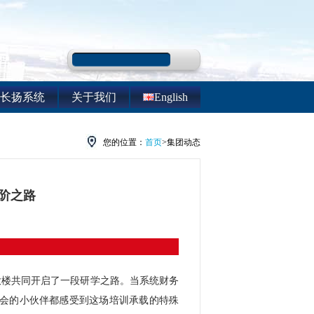
长扬系统
关于我们
English
您的位置：
首页
>集团动态
阶之路
政大楼共同开启了一段研学之路。当系统财务
参会的小伙伴都感受到这场培训承载的特殊