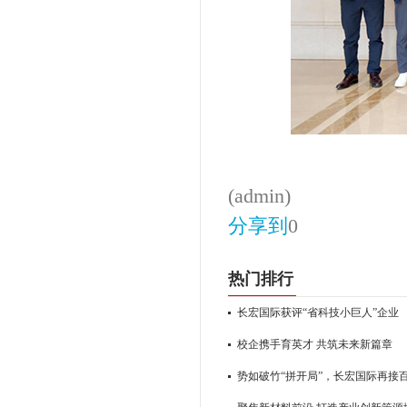
(admin)
分享到
0
热门排行
长宏国际获评“省科技小巨人”企业
校企携手育英才 共筑未来新篇章
势如破竹“拼开局”，长宏国际再接