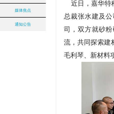
近日，嘉华特
媒体焦点
总裁张水建及公
通知公告
司，双方就砂粉
流，共同探索建
毛利琴、新材料