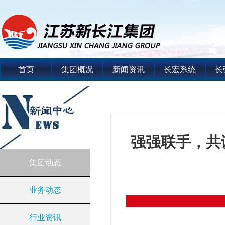
首页
集团概况
新闻资讯
长宏系统
长
强强联手，共
集团动态
业务动态
行业资讯