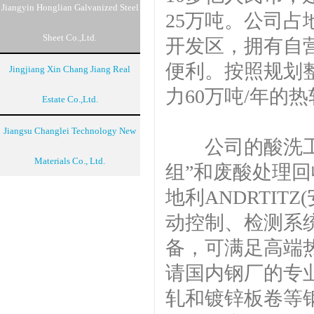
Jiangyin Honglian Galvanized Steel
25万吨。公司占
Sheet Co.,Ltd.
开发区，拥有自
便利。按照规划
Jingjiang Xin Chang Jiang Real
力60万吨/年的
Estate Co.,Ltd.
Jiangsu Changlei Technology New
公司的酸洗工艺
Materials Co., Ltd.​​
组”和废酸处理回
地利ANDRTI
动控制、检测系
备，可满足高端
请国内钢厂的专
轧和镀锌板卷等