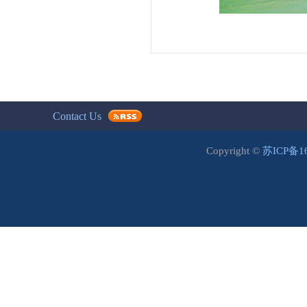
Contact Us
Copyright ©
苏ICP备1