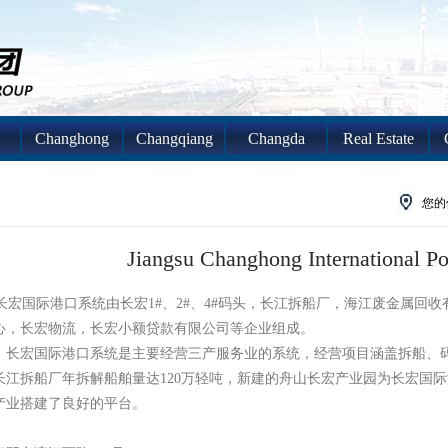
Changhong
Changqiang
Changda
Real Estate
System
System
System
System
您的
Jiangsu Changhong International Po
际港口系统由长宏1#、2#、4#码头，长江拆船厂，海江废金属回收
心，长宏物流，长宏小额贷款有限公司等企业组成。
宏国际港口系统是主要经营三产服务业的系统，经营项目涵盖拆船、码
长江拆船厂年拆解船舶量达120万轻吨，新建的舟山长宏产业园为长宏国
产业搭建了良好的平台。