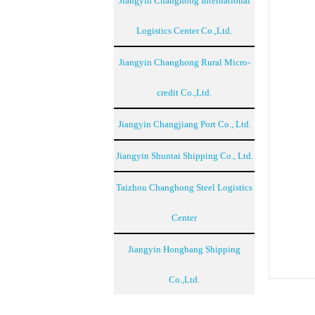
Jiangyin Changhong International
Logistics Center Co.,Ltd.
Jiangyin Changhong Rural Micro-
credit Co.,Ltd.
Jiangyin Changjiang Port Co., Ltd.
Jiangyin Shuntai Shipping Co., Ltd.
Taizhou Changhong Steel Logistics
Center
Jiangyin Hongbang Shipping
Co.,Ltd.