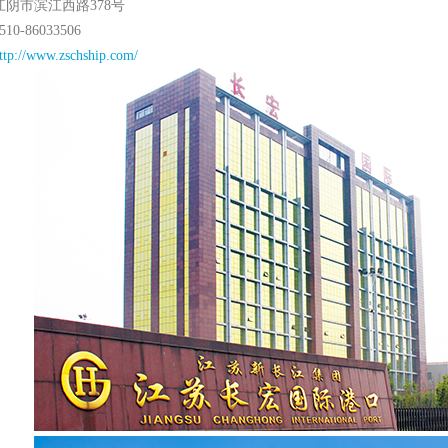
阴市滨江西路378号
0-86033506
ttp://www.zschship.com/