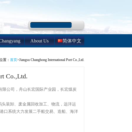
Changyang
About Us
简体中文
System
位置：
首页
>Jiangsu Changhong International Port Co.,Ltd.
rt Co.,Ltd.
有限公司，舟山长宏国际产业园，长宏煤炭
头装卸、废金属回收加工、物流，远洋运
际港口系统大力发展二手船交易、造船、海洋