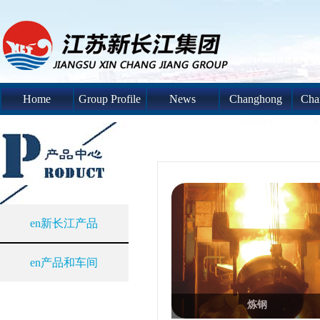
Home
Group Profile
News
Changhong
Cha
System
S
en新长江产品
en产品和车间
炼钢