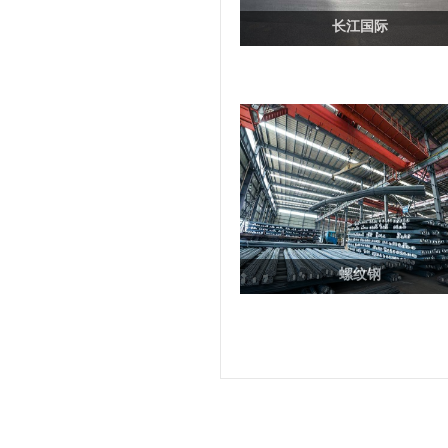
长江国际
螺纹钢