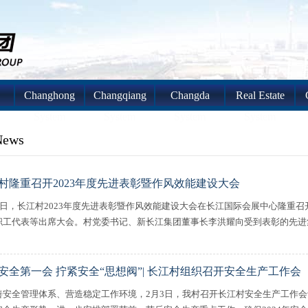
Changhong
Changqiang
Changda
Real Estate
System
System
System
System
News
村隆重召开2023年度先进表彰暨作风效能建设大会
27日，长江村2023年度先进表彰暨作风效能建设大会在长江国际会展中心隆重
职工代表等出席大会。村党委书记、新长江集团董事长李洪耀向受到表彰的先进集体
安全第一会 拧紧安全“思想阀”| 长江村组织召开安全生产工作会
善安全管理体系、营造稳定工作环境，2月3日，我村召开长江村安全生产工作会