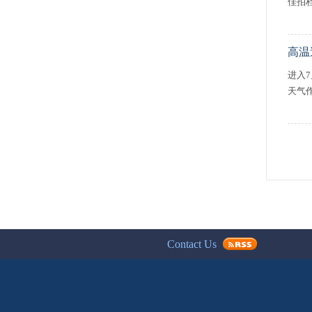
佳拍
高温
进入
天气
Contact Us