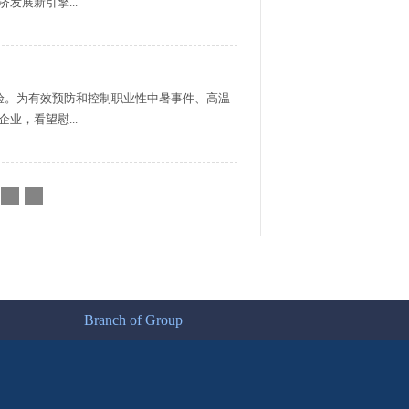
展新引擎...
验。为有效预防和控制职业性中暑事件、高温
，看望慰...
Branch of Group