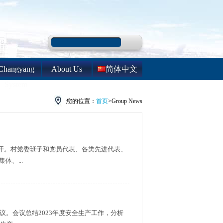
Changyang
About Us
简体中文
System
您的位置：
首页
>Group News
召开。村党委班子和党员代表、各类先进代表、
、...
议。会议总结2023年度安全生产工作，分析