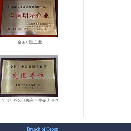
全国明星企业
全国厂务公开民主管理先进单位
Branch of Group