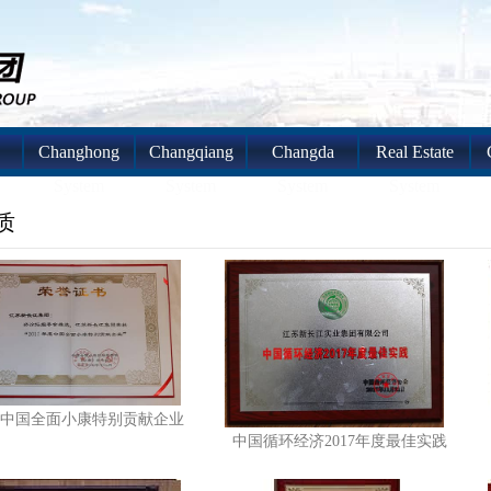
Changhong
Changqiang
Changda
Real Estate
System
System
System
System
质
中国全面小康特别贡献企业
中国循环经济2017年度最佳实践