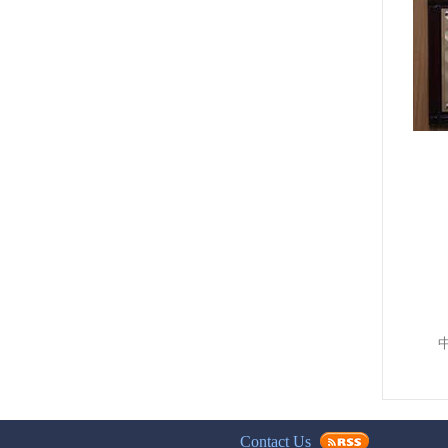
Contact Us