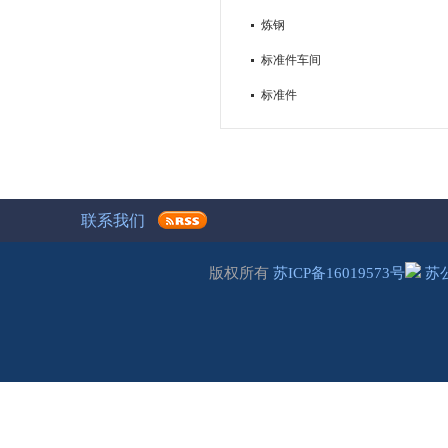
炼钢
标准件车间
标准件
联系我们
版权所有
苏ICP备16019573号
苏公