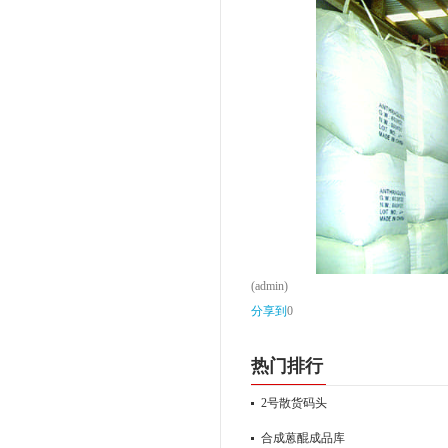
(admin)
分享到
0
热门排行
2号散货码头
合成蒽醌成品库