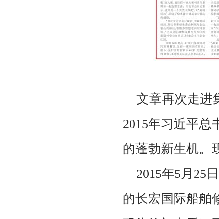
文章再次走进
2015年习近平
的蓬勃新生机。
2015年5月
的长宏国际船舶