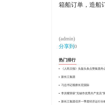
箱船订单，造船订
(admin)
分享到
0
热门排行
《人民日报》头版头条点赞集团舟
新长江集团
习总书记视察长宏国际
李洪耀荣获“无锡市优秀共产党员”
新长江集团召开一季度经济运行分