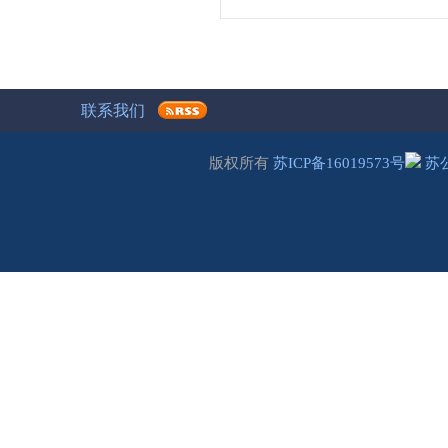
联系我们
版权所有
苏ICP备16019573号
苏公