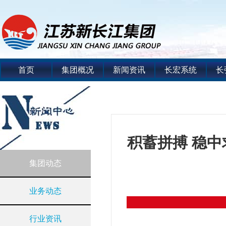
首页
集团概况
新闻资讯
长宏系统
长
积蓄拼搏 稳中
集团动态
业务动态
行业资讯