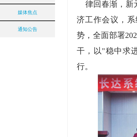
律回春渐，新
媒体焦点
济工作会议，系
通知公告
势，全面部署20
干，以"稳中求
行。