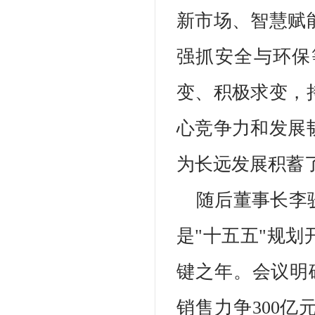
新市场、智慧赋
强抓安全与环保
变、积极求变，
心竞争力和发展
为长远发展积蓄
随后董事长李骏
是"十五五"规
键之年。会议明
销售力争300亿