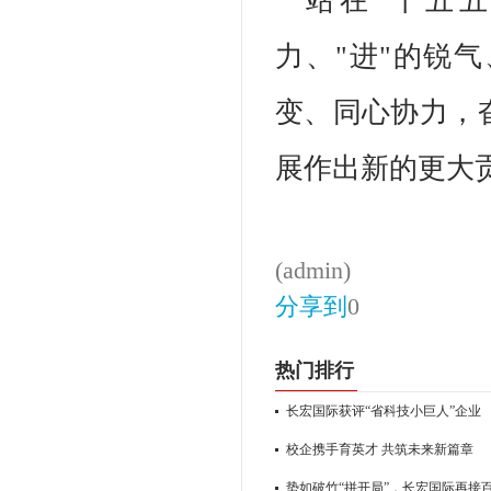
站在"十五
力、"进"的锐
变、同心协力，
展作出新的更大
(admin)
分享到
0
热门排行
长宏国际获评“省科技小巨人”企业
校企携手育英才 共筑未来新篇章
势如破竹“拼开局”，长宏国际再接