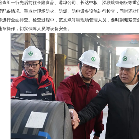
检查组一行先后前往长隆食品、港埠公司、长达中板、泓联镀锌钢板等重
置配备情况。重点对现场防火、防爆、防电设备设施进行检查，同时还对
等进行全面排查。检查过程中，范文斌叮嘱现场管理人员，要时刻绷紧安
违章操作，切实保障人员与设备安全。