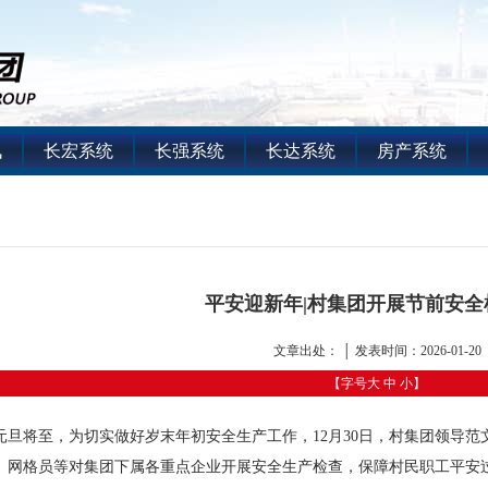
讯
长宏系统
长强系统
长达系统
房产系统
平安迎新年|村集团开展节前安全
文章出处： │ 发表时间：2026-01-20
【字号
大
中
小
】
元旦将至，为切实做好岁末年初安全生产工作，12月30日，村集团领导
、网格员等对集团下属各重点企业开展安全生产检查，保障村民职工平安