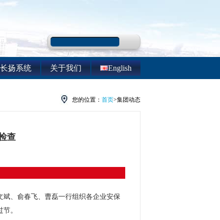
长扬系统
关于我们
English
您的位置：
首页
>集团动态
检查
范文斌、俞春飞、曹磊一行组织各企业安保
过节。