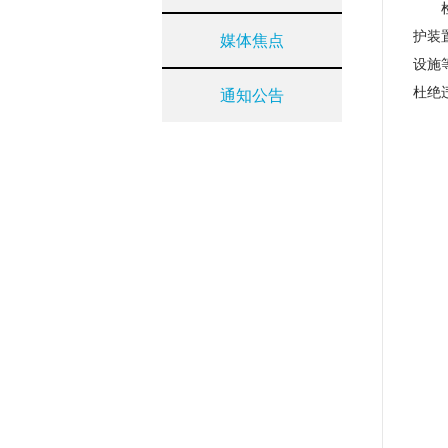
护装
媒体焦点
设施
杜绝
通知公告