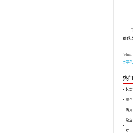
确保
(admin
分享
热
长宏
校企
势如
聚焦
立