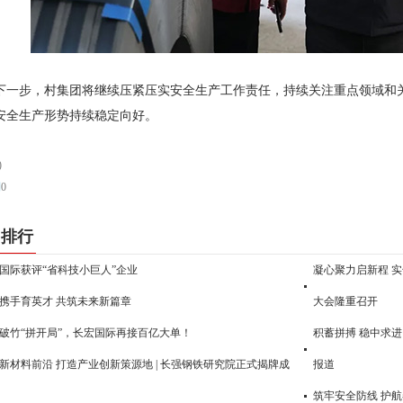
下一步，村集团将继续压紧压实安全生产工作责任，持续关注重点领域和
安全生产形势持续稳定向好。
)
到
0
门排行
国际获评“省科技小巨人”企业
凝心聚力启新程 实
携手育英才 共筑未来新篇章
大会隆重召开
破竹“拼开局”，长宏国际再接百亿大单！
积蓄拼搏 稳中求进
新材料前沿 打造产业创新策源地 | 长强钢铁研究院正式揭牌成
报道
筑牢安全防线 护