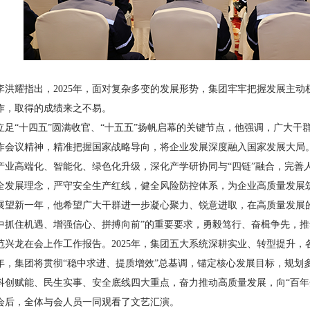
李洪耀指出，2025年，面对复杂多变的发展形势，集团牢牢把握发展主
作，取得的成绩来之不易。
立足“十四五”圆满收官、“十五五”扬帆启幕的关键节点，他强调，广大
作会议精神，精准把握国家战略导向，将企业发展深度融入国家发展大局
产业高端化、智能化、绿色化升级，深化产学研协同与“四链”融合，完善
全发展理念，严守安全生产红线，健全风险防控体系，为企业高质量发展
展望新一年，他希望广大干群进一步凝心聚力、锐意进取，在高质量发展
中抓住机遇、增强信心、拼搏向前”的重要要求，勇毅笃行、奋楫争先，
范兴龙在会上作工作报告。2025年，集团五大系统深耕实业、转型提升
26年，集团将贯彻“稳中求进、提质增效”总基调，锚定核心发展目标，规
科创赋能、民生实事、安全底线四大重点，奋力推动高质量发展，向“百年
会后，全体与会人员一同观看了文艺汇演。