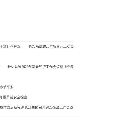
干笃行创辉煌 ——长宏系统2026年新春开工动员
 ——长达系统2026年新春经济工作会议精神专题
航春节平安
团开展节前安全检查
质增效启新程|新长江集团召开2026经济工作会议