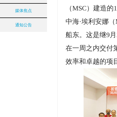
（MSC）建造的
媒体焦点
中海·埃利安娜（
通知公告
船东。这是继9月
在一周之内交付
效率和卓越的项