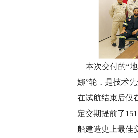
本次交付的“地
娜”轮，是技术
在试航结束后仅
定交期提前了15
船建造史上最佳