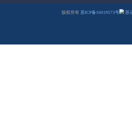
版权所有
苏ICP备16019573号
苏公