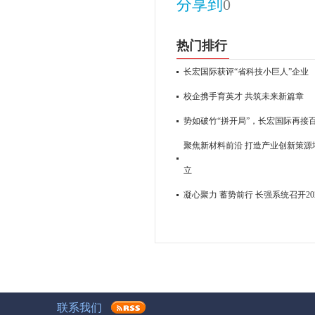
分享到
0
热门排行
长宏国际获评“省科技小巨人”企业
校企携手育英才 共筑未来新篇章
势如破竹“拼开局”，长宏国际再接
聚焦新材料前沿 打造产业创新策源地
立
凝心聚力 蓄势前行 长强系统召开2
联系我们