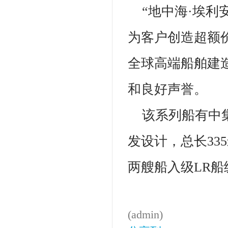
“地中海·埃
为客户创造超额
全球高端船舶建
和良好声誉。
该系列船有中集
发设计，总长335
两艘船入级LR船
(admin)