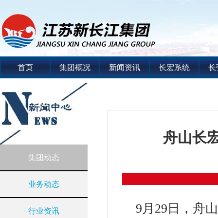
首页
集团概况
新闻资讯
长宏系统
长
舟山长
集团动态
业务动态
9月29日，
行业资讯