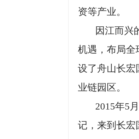
资等产业。
因江而兴
机遇，布局全
设了舟山长宏
业链园区。
2015年
记，来到长宏