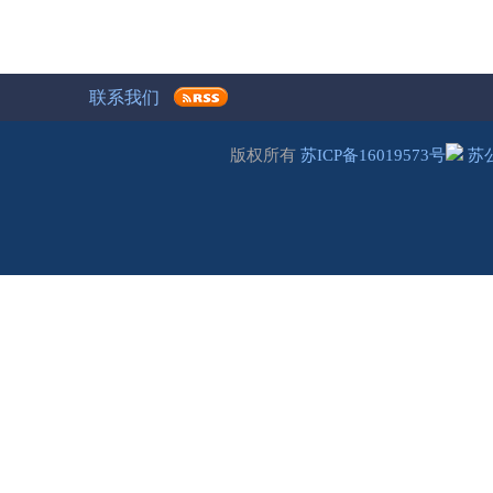
联系我们
版权所有
苏ICP备16019573号
苏公