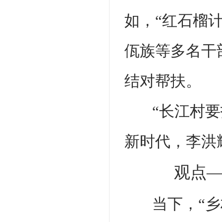
如，“红石榴
佤族等多名干
结对帮扶。
“长江村
新时代，李洪
观点—
当下，“