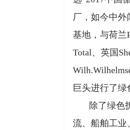
厂，如今中外
基地，与荷兰P&O
Total、英国S
Wilh.Wilh
巨头进行了绿
除了绿色
流、船舶工业