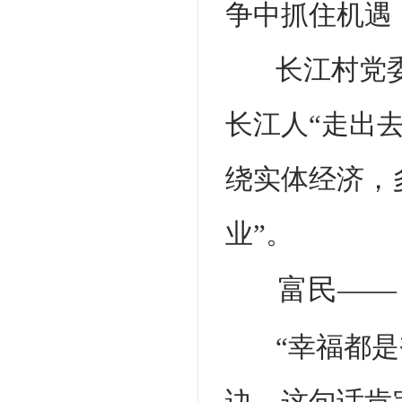
争中抓住机遇
长江村党
长江人“走出
绕实体经济，
业”。
富民——
“幸福都
诀，这句话肯