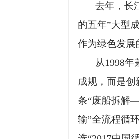
去年，长
的五年”大型
作为绿色发展
从199
成规，而是创
条“废船拆解
输”全流程循
选“2017中