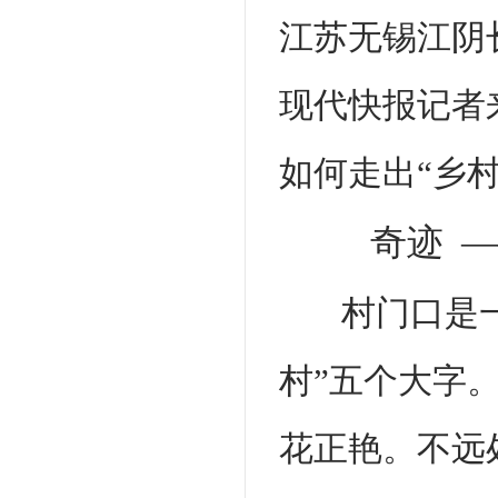
江苏无锡江阴
现代快报记者
如何走出“乡
奇迹 
村门口是
村”五个大字
花正艳。不远