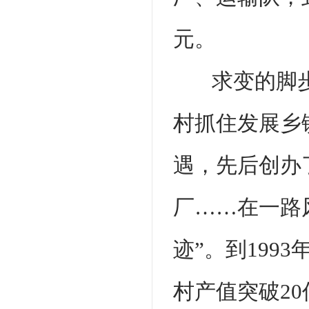
元。
求变的脚
村抓住发展乡
遇，先后创办
厂……在一路
迹”。到199
村产值突破20