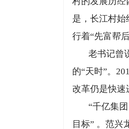
村的发展历经
是，长江村始
行着“先富帮
老书记曾
的“天时”。2
改革仍是快速
“千亿集
目标” 。范