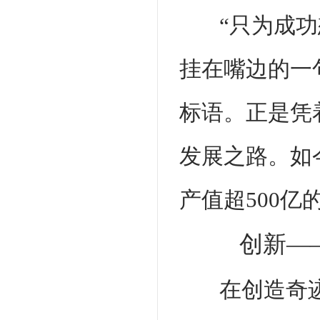
“只为成
挂在嘴边的一
标语。正是凭
发展之路。如
产值超500亿
创新—
在创造奇