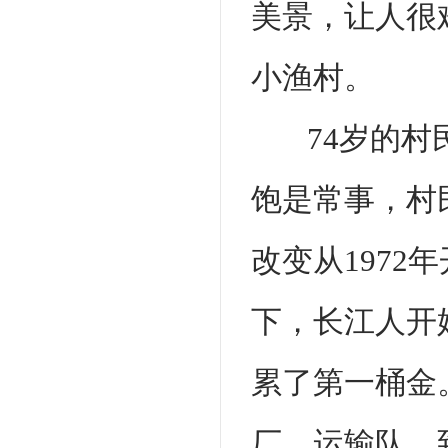
美景，让人很
小渔村。
74岁的
饱是常事，村
改变从197
下，长江人开
累了第一桶金
厂、运输队，到