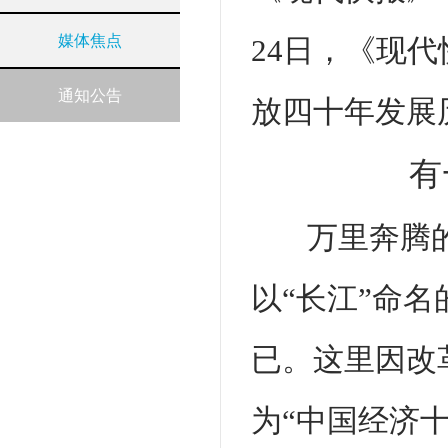
媒体焦点
24日，《现
通知公告
放四十年发展
有
万里奔腾
以“长江”命
已。这里因改
为“中国经济十