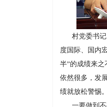
村党委书记
度国际、国内
半”的成绩来
依然很多，发
绩就放松警惕
一要做到不