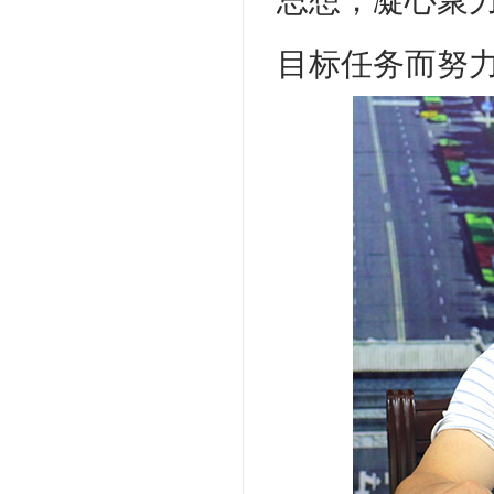
思想，凝心聚
目标任务而努