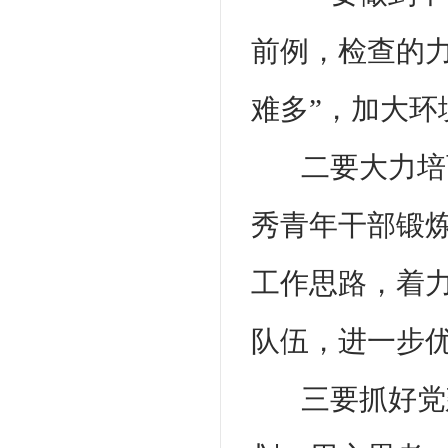
前例，检查的
难多”，加大
二要大力培
秀青年干部锻
工作思路，着
队伍，进一步
三要抓好党