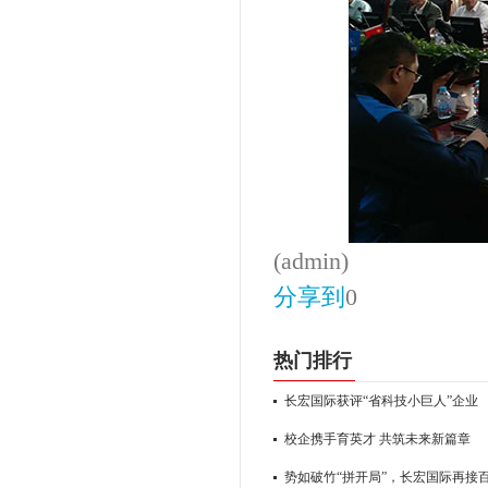
(admin)
分享到
0
热门排行
长宏国际获评“省科技小巨人”企业
校企携手育英才 共筑未来新篇章
势如破竹“拼开局”，长宏国际再接