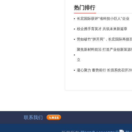
热门排行
长宏国际获评“省科技小巨人”企业
校企携手育英才 共筑未来新篇章
势如破竹“拼开局”，长宏国际再接
聚焦新材料前沿 打造产业创新策源地
立
凝心聚力 蓄势前行 长强系统召开2
联系我们