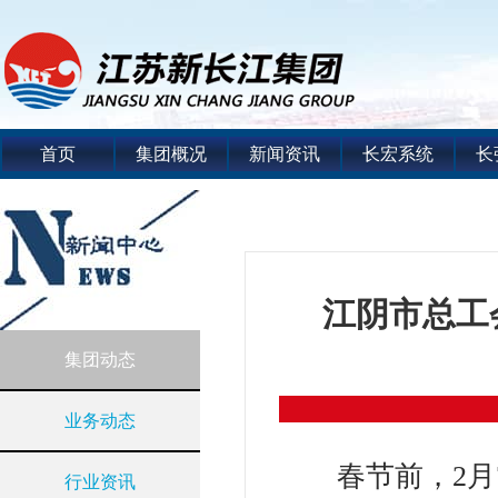
首页
集团概况
新闻资讯
长宏系统
长
江阴市总工
集团动态
业务动态
春节前，2
行业资讯