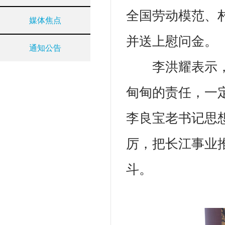
全国劳动模范、
媒体焦点
并送上慰问金。
通知公告
李洪耀表示
甸甸的责任，一
李良宝老书记思
厉，把长江事业
斗。