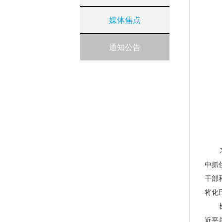
媒体焦点
通知公告
习近
中抓
干部
将化
长宏
近平