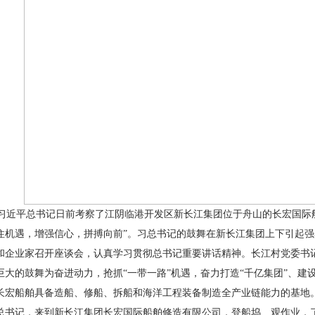
平总书记日前考察了江阴临港开发区新长江集团位于舟山的长宏国际船
住机遇，增强信心，拼搏向前”。习总书记的鼓舞在新长江集团上下引起
和企业家召开座谈会，认真学习贯彻总书记重要讲话精神。长江村党委书
巨大的鼓舞为奋进动力，抢抓“一带一路”机遇，奋力打造“千亿集团”、建设
船舶具备造船、修船、拆船和海洋工程装备制造全产业链能力的基地。5
总书记，来到新长江集团长宏国际船舶修造有限公司，登船坞、观作业，