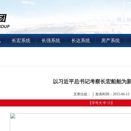
讯
长宏系统
长强系统
长达系统
房产系统
以习近平总书记考察长宏船舶为
文章出处： │ 发表时间：2015-06-13
【字号
大
中
小
】