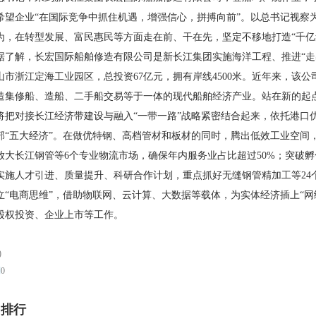
希望企业“在国际竞争中抓住机遇，增强信心，拼搏向前”。以总书记视察
为，在转型发展、富民惠民等方面走在前、干在先，坚定不移地打造“千亿集
解，长宏国际船舶修造有限公司是新长江集团实施海洋工程、推进“走
山市浙江定海工业园区，总投资67亿元，拥有岸线4500米。近年来，该
造集修船、造船、二手船交易等于一体的现代船舶经济产业。站在新的起
将把对接长江经济带建设与融入“一带一路”战略紧密结合起来，依托港口
部“五大经济”。在做优特钢、高档管材和板材的同时，腾出低效工业空间
放大长江钢管等6个专业物流市场，确保年内服务业占比超过50%；突破孵
实施人才引进、质量提升、科研合作计划，重点抓好无缝钢管精加工等24
立“电商思维”，借助物联网、云计算、大数据等载体，为实体经济插上“
股权投资、企业上市等工作。
)
到
0
门排行