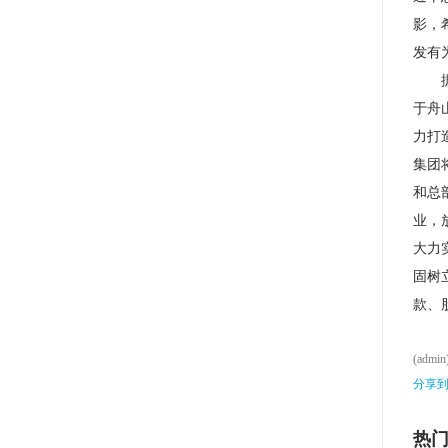
影，
发有
据了
于舟
力打
集团
和总
业，
大力
固树
款、
(admin
分享
热